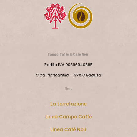
Campo Caffè &
Café Noir
Partita IVA 00866940885
C.da Piancatella – 97100 Ragusa
Menu
La torrefazione
Linea Campo Caffè
Linea Café Noir