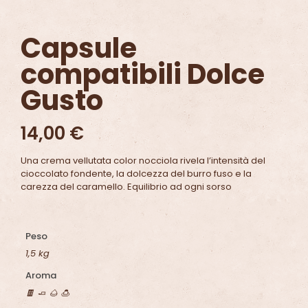
Capsule
compatibili Dolce
Gusto
14,00
€
Una crema vellutata color nocciola rivela l’intensità del
cioccolato fondente, la dolcezza del burro fuso e la
carezza del caramello. Equilibrio ad ogni sorso
Peso
1,5 kg
Aroma
🍫 🧈 🌰 🍮